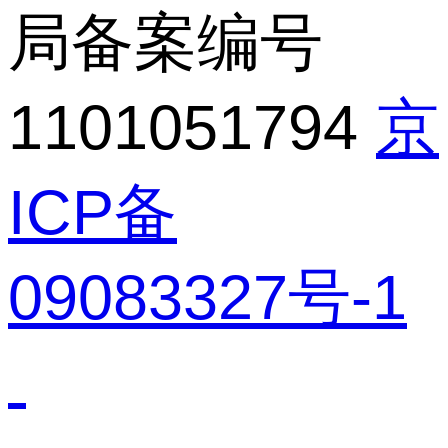
局备案编号
1101051794
京
ICP备
09083327号-1