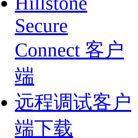
Hillstone
Secure
Connect 客户
端
远程调试客户
端下载