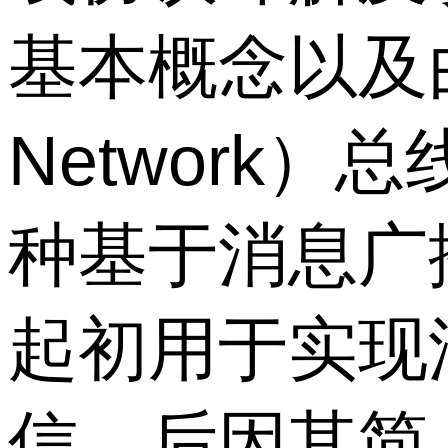
基本概念以及由来 
Network）
种基于消息广
起初用于实现
信，后因其简 [.