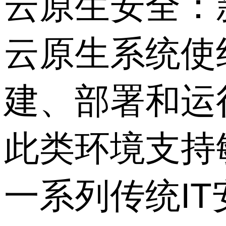
云原生安全：
云原生系统使
建、部署和运
此类环境支持
一系列传统I