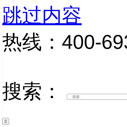
跳过内容
热线：400-693
搜索：