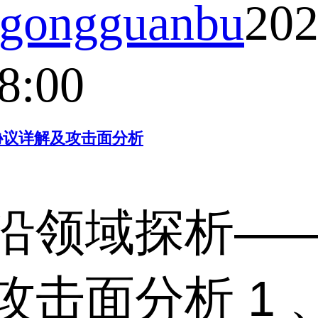
ongguanbu
202
8:00
协议详解及攻击面分析
沿领域探析——
击面分析 1 