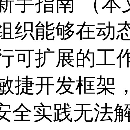
新手指南 （本
组织能够在动
行可扩展的工
敏捷开发框架
T安全实践无法