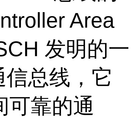
ller Area
OSCH 发明的一
通信总线，它
间可靠的通