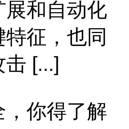
扩展和自动化
键特征，也同
...]
全，你得了解