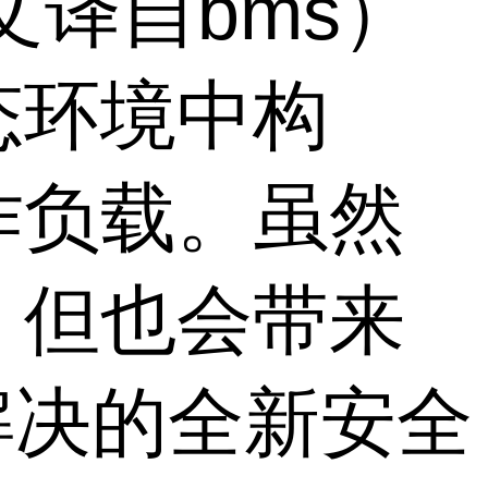
文译自bms）
态环境中构
作负载。虽然
，但也会带来
解决的全新安全