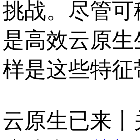
挑战。尽管可
是高效云原生
样是这些特征带来
云原生已来丨