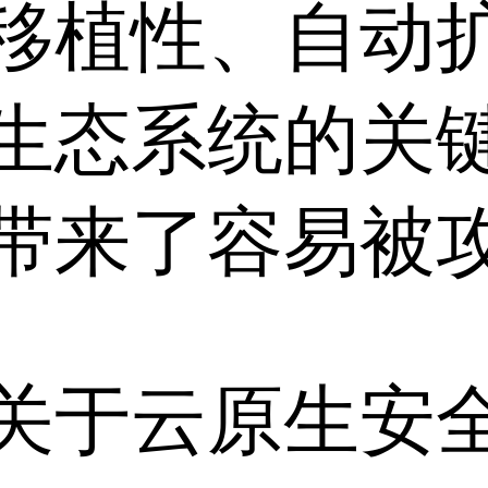
移植性、自动
生态系统的关
了容易被攻击 [
关于云原生安