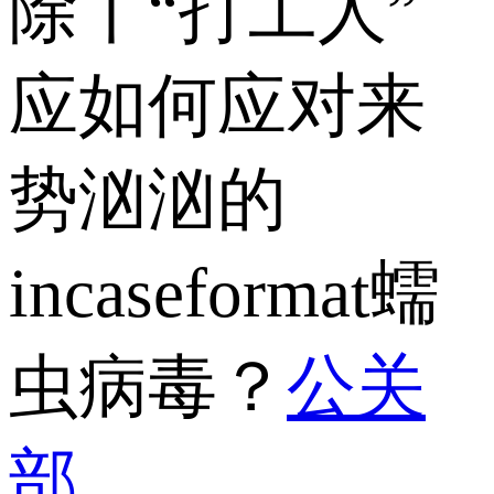
除丨“打工人”
应如何应对来
势汹汹的
incaseformat蠕
虫病毒？
公关
部