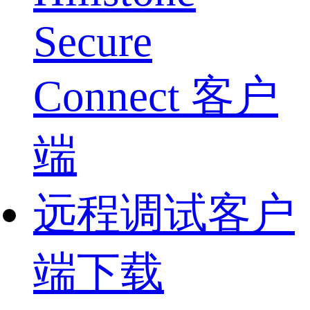
Secure
Connect 客户
端
远程调试客户
端下载