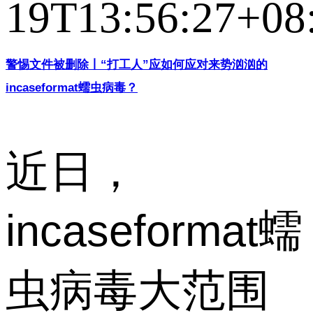
19T13:56:27+08
警惕文件被删除丨“打工人”应如何应对来势汹汹的
incaseformat蠕虫病毒？
近日，
incaseformat蠕
虫病毒大范围