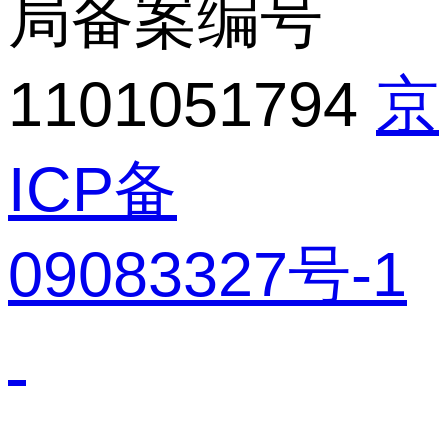
局备案编号
1101051794
京
ICP备
09083327号-1