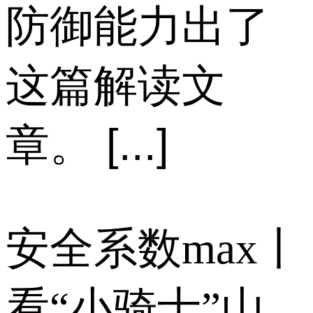
防御能力出了
这篇解读文
章。 [...]
安全系数max丨
看“小骑士”山