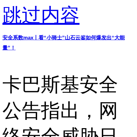
跳过内容
安全系数max丨看“小骑士”山石云鉴如何爆发出“大能
量”！
卡巴斯基安全
公告指出，网
络安全威胁日