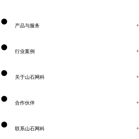
产品与服务
行业案例
关于山石网科
合作伙伴
联系山石网科