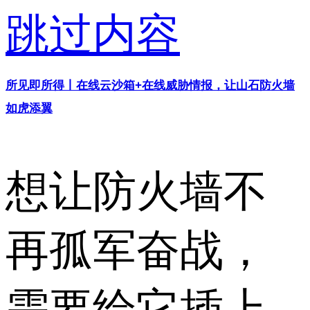
跳过内容
所见即所得丨在线云沙箱+在线威胁情报，让山石防火墙
如虎添翼
想让防火墙不
再孤军奋战，
需要给它插上