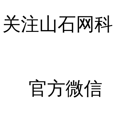
关注山石网科
官方微信