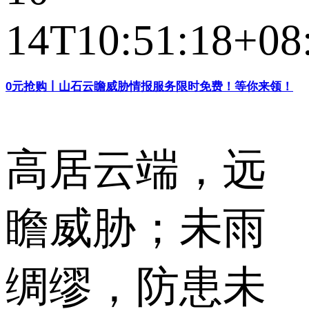
14T10:51:18+08
0元抢购丨山石云瞻威胁情报服务限时免费！等你来领！
高居云端，远
瞻威胁；未雨
绸缪，防患未