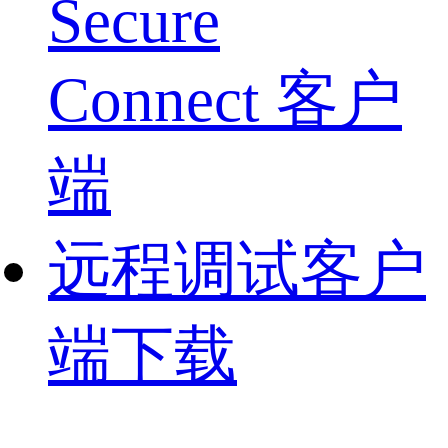
Secure
Connect 客户
端
远程调试客户
端下载