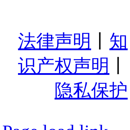
法律声明
丨
知
识产权声明
丨
隐私保护