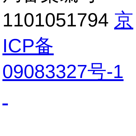
1101051794
京
ICP备
09083327号-1