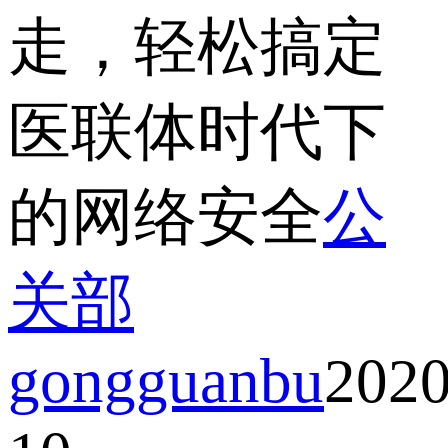
走，轻松搞定
医联体时代下
的网络安全
公
关部
gongguanbu
2020