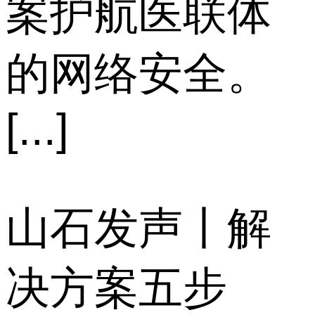
案护航医联体
的网络安全。
[...]
山石发声丨解
决方案五步