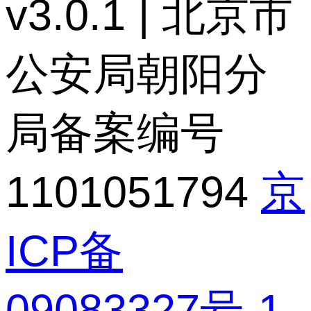
v3.0.1 | 北京市
公安局朝阳分
局备案编号
1101051794
京
ICP备
09083327号-1