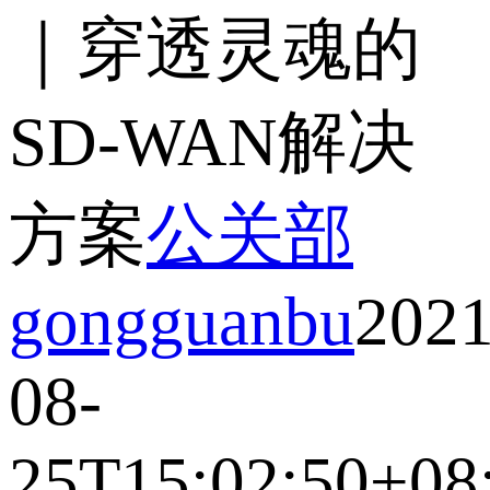
｜穿透灵魂的
SD-WAN解决
方案
公关部
gongguanbu
2021
08-
25T15:02:50+08