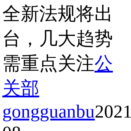
全新法规将出
台，几大趋势
需重点关注
公
关部
gongguanbu
2021