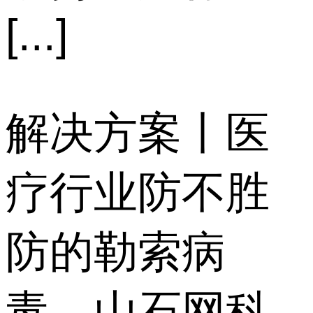
[...]
解决方案丨医
疗行业防不胜
防的勒索病
毒，山石网科