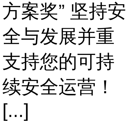
方案奖” 坚持安
全与发展并重
支持您的可持
续安全运营！
[...]