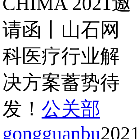
CHIMA 2021邀
请函丨山石网
科医疗行业解
决方案蓄势待
发！
公关部
gongguanbu
2021