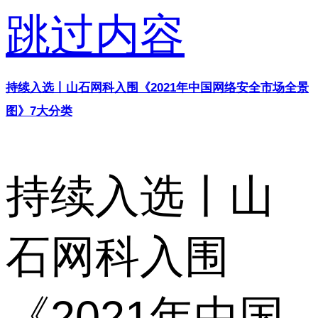
跳过内容
持续入选丨山石网科入围《2021年中国网络安全市场全景
图》7大分类
持续入选丨山
石网科入围
《2021年中国