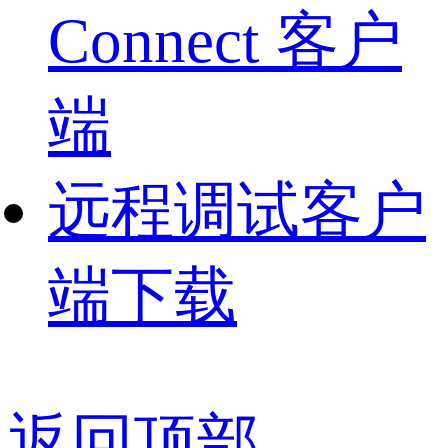
Connect 客户
端
远程调试客户
端下载
返回顶部