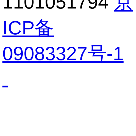
1101051794
京
ICP备
09083327号-1