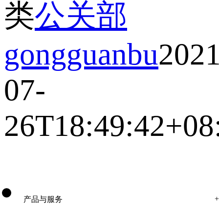
类
公关部
gongguanbu
2021
07-
26T18:49:42+08
产品与服务