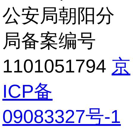
公安局朝阳分
局备案编号
1101051794
京
ICP备
09083327号-1