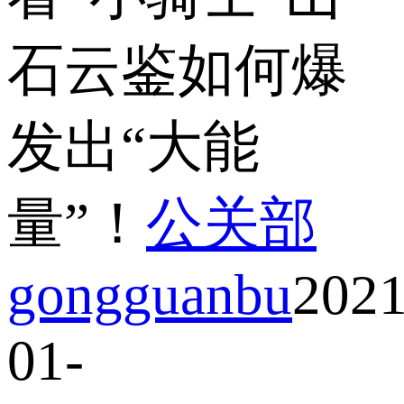
石云鉴如何爆
发出“大能
量”！
公关部
gongguanbu
2021
01-