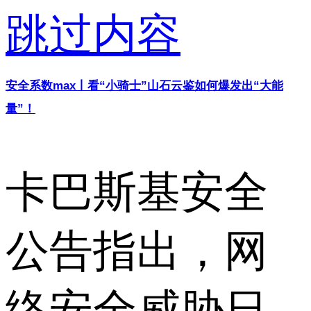
跳过内容
安全系数max丨看“小骑士”山石云鉴如何爆发出“大能
量”！
卡巴斯基安全
公告指出，网
络安全威胁日