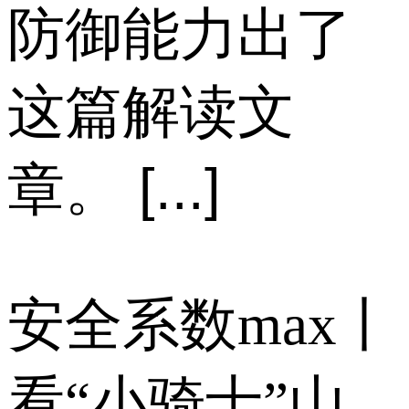
防御能力出了
这篇解读文
章。 [...]
安全系数max丨
看“小骑士”山