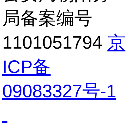
局备案编号
1101051794
京
ICP备
09083327号-1