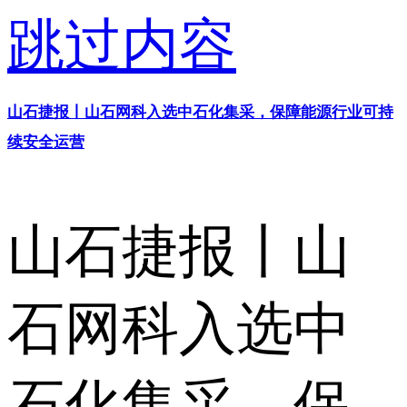
跳过内容
山石捷报丨山石网科入选中石化集采，保障能源行业可持
续安全运营
山石捷报丨山
石网科入选中
石化集采，保