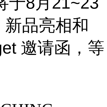
于8月21~23
。新品亮相和
et 邀请函，等