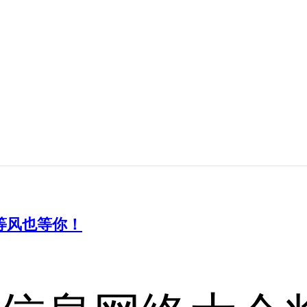
，等风也等你！