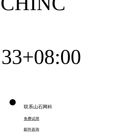
HINC
:33+08:00
联系山石网科
免费试用
邮件咨询