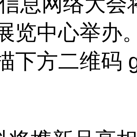
院信息网络大会将
展览中心举办
下方二维码 g