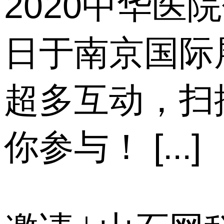
2020中华医
日于南京国际
超多互动，扫描
你参与！ [...]