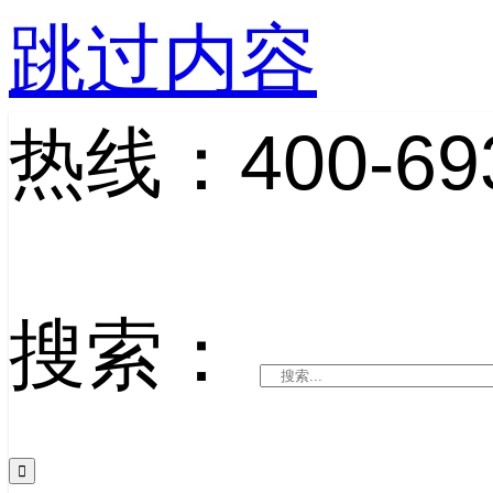
跳过内容
热线：400-693
搜索：