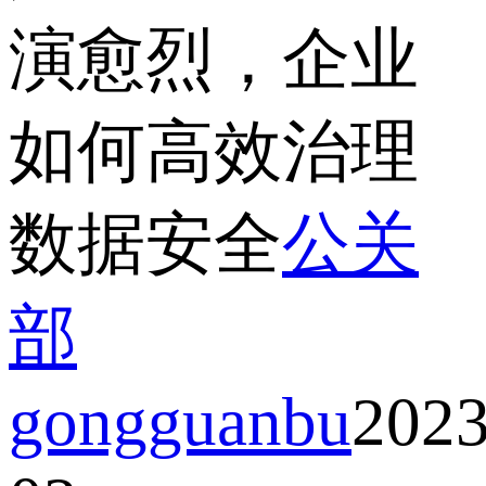
演愈烈，企业
如何高效治理
数据安全
公关
部
gongguanbu
2023