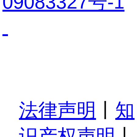
09083327号-1
法律声明
丨
知
识产权声明
丨