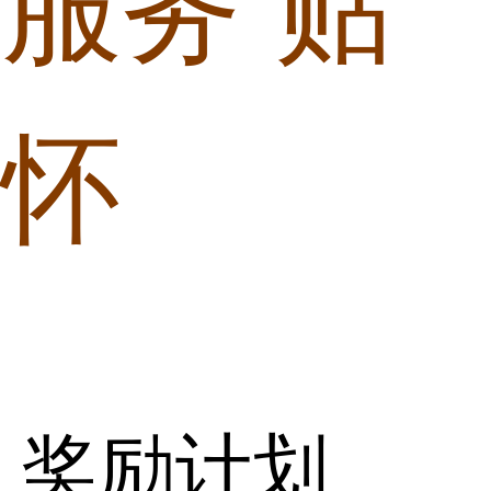
服务 贴
关怀
奖励计划