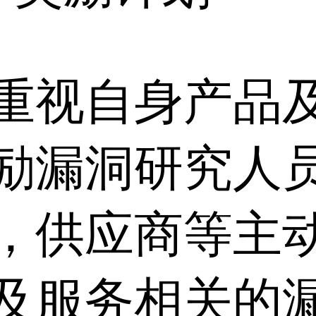
重视自身产品
励漏洞研究人
，供应商等主
及服务相关的