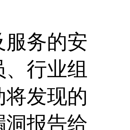
及服务的安
员、行业组
动将发现的
漏洞报告给