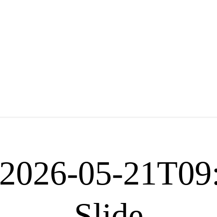
2026-05-21T09
Slide