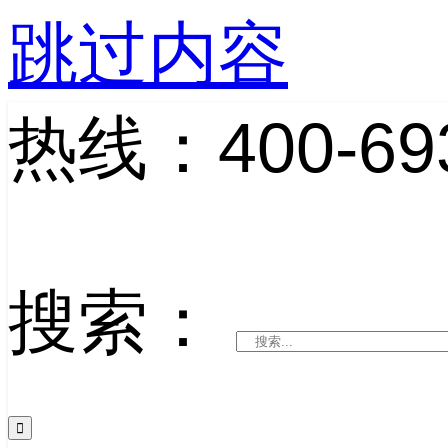
跳过内容
热线：400-693
搜索：