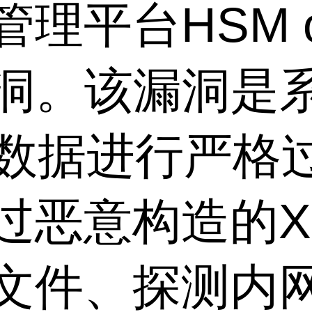
平台HSM off
漏洞。该漏洞是
L数据进行严格
过恶意构造的X
文件、探测内