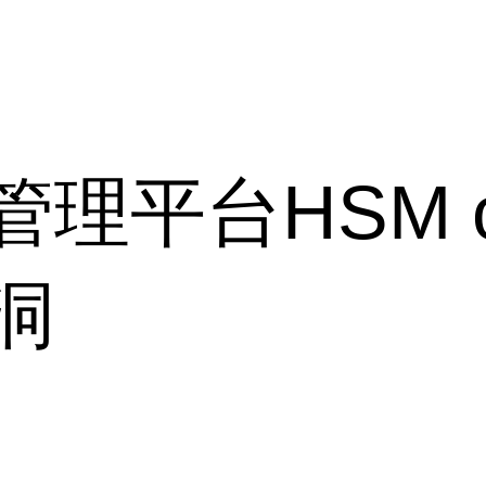
平台HSM off
洞