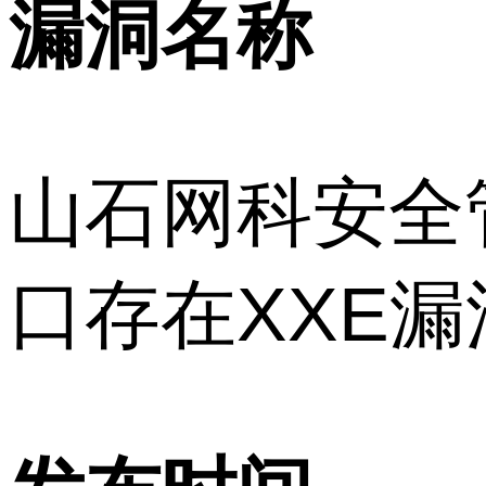
漏洞名称
山石网科安全管理
口存在XXE漏