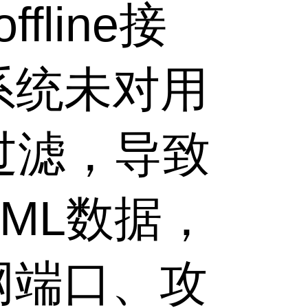
line接
系统未对用
过滤，导致
ML数据，
网端口、攻