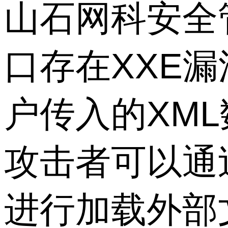
山石网科安全管理
口存在XXE
户传入的XM
攻击者可以通
进行加载外部