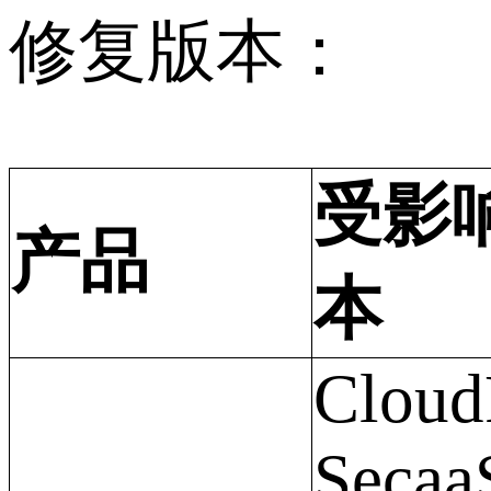
修复版本：
受影
产品
本
Cloud
Secaa