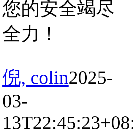
您的安全竭尽
全力！
倪, colin
2025-
03-
13T22:45:23+08