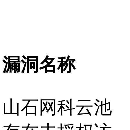
漏洞名称
山石网科云池