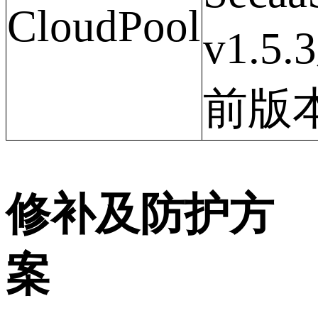
CloudPool
v1.5
前版
修补及防护方
案