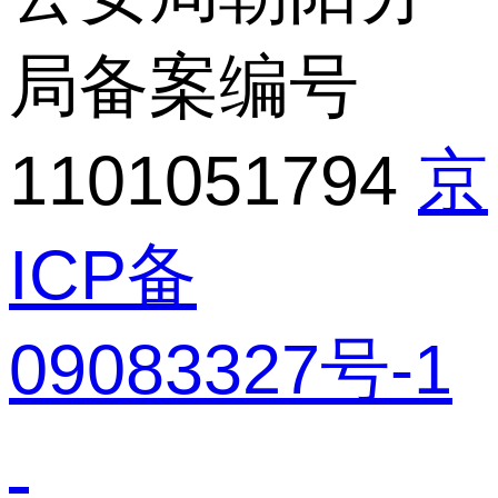
局备案编号
1101051794
京
ICP备
09083327号-1