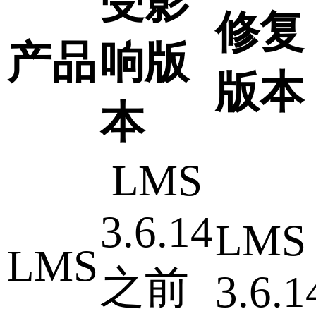
受影
修复
产品
响版
版本
本
LMS
3.6.14
LMS
LMS
之前
3.6.1