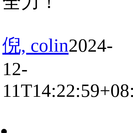
全力！
倪, colin
2024-
12-
11T14:22:59+08