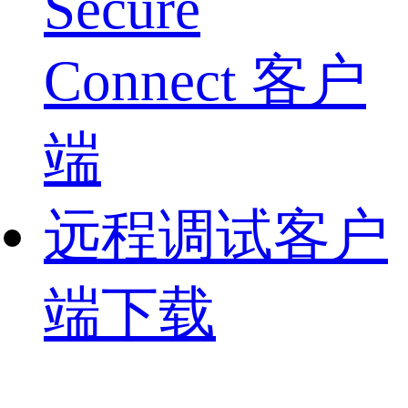
Secure
Connect 客户
端
远程调试客户
端下载