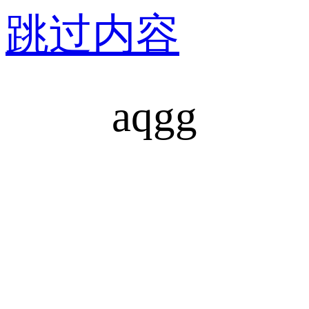
跳过内容
aqgg
安