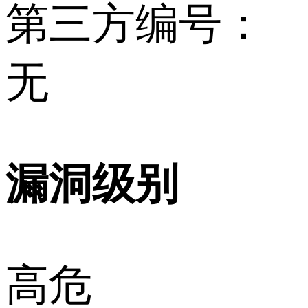
第三方编号：
无
漏洞级别
高危