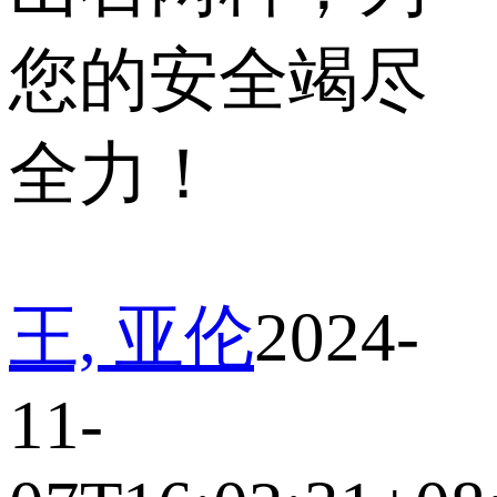
您的安全竭尽
全力！
王, 亚伦
2024-
11-