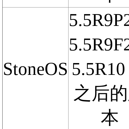
5.5R9
5.5R9
StoneOS
5.5R10
之后的
本