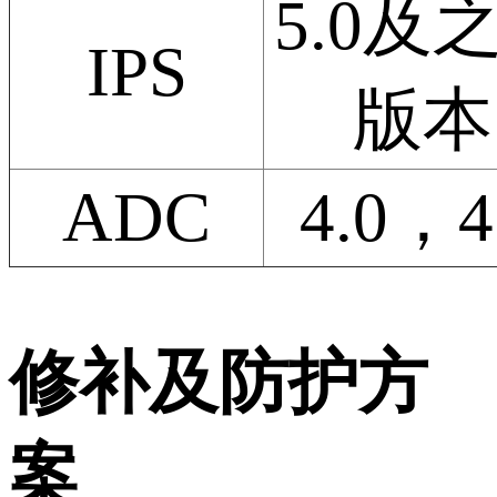
5.0及
IPS
版本
ADC
4.0，4
修补及防护方
案