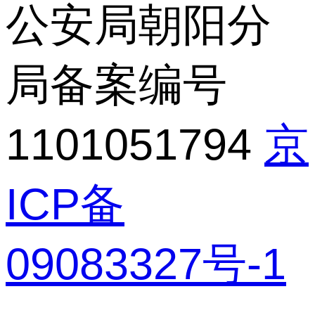
公安局朝阳分
局备案编号
1101051794
京
ICP备
09083327号-1