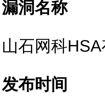
漏洞名称
山石网科HS
发布时间