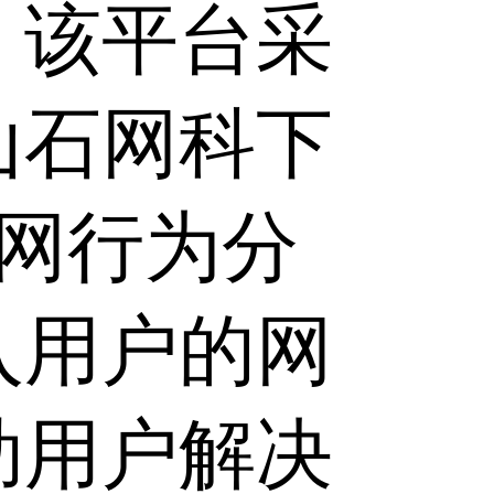
，该平台采
山石网科下
上网行为分
入用户的网
助用户解决