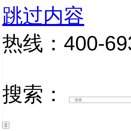
跳过内容
热线：400-693
搜索：