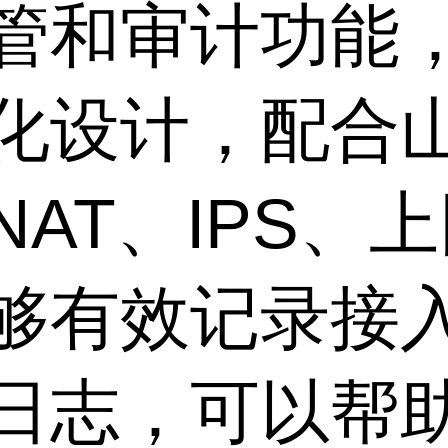
管和审计功能
化设计，配合
AT、IPS、
够有效记录接
日志，可以帮