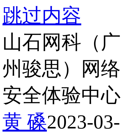
跳过内容
山石网科（广
州骏思）网络
安全体验中心
黄 磉
2023-03-