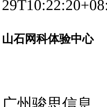
29T10:22:20+08
山石网科体验中心
广州骏思信息