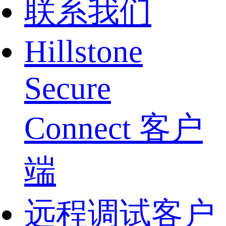
联系我们
Hillstone
Secure
Connect 客户
端
远程调试客户