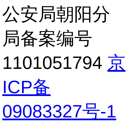
公安局朝阳分
局备案编号
1101051794
京
ICP备
09083327号-1