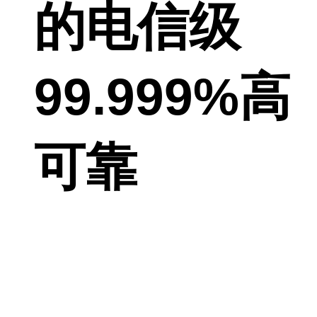
的电信级
99.999%高
可靠