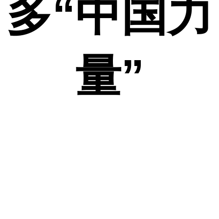
多“中国力
量”