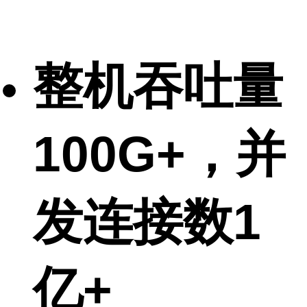
整机吞吐量
100G+，并
发连接数1
亿+