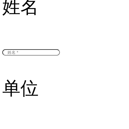
姓名
单位