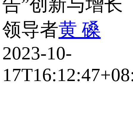
告”创新与增长
领导者
黄 磉
2023-10-
17T16:12:47+08