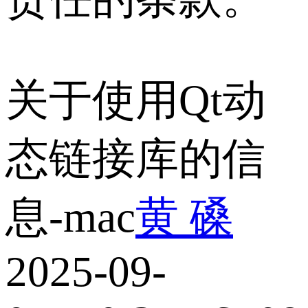
关于使用Qt动
态链接库的信
息-mac
黄 磉
2025-09-