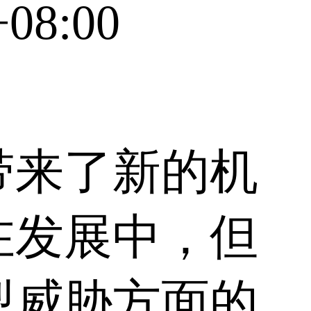
+08:00
带来了新的机
在发展中，但
型威胁方面的