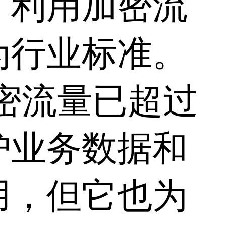
，利用加密流
为行业标准。
加密流量已超过
护业务数据和
用，但它也为