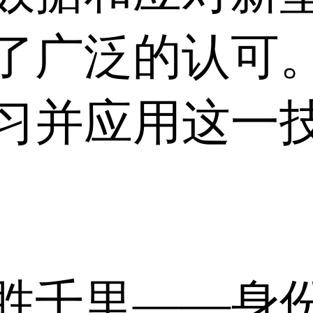
了广泛的认可
习并应用这一
胜千里——身