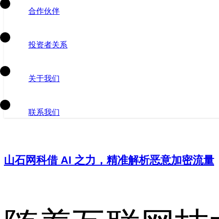
合作伙伴
投资者关系
关于我们
联系我们
山石网科借 AI 之力，精准解析恶意加密流量