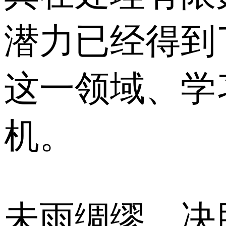
潜力已经得到
这一领域、学
机。
未雨绸缪，决