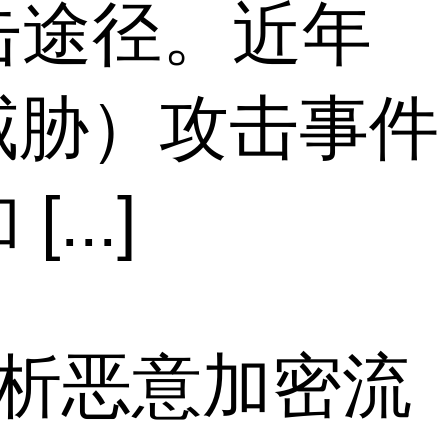
击途径。近年
威胁）攻击事件
..]
解析恶意加密流