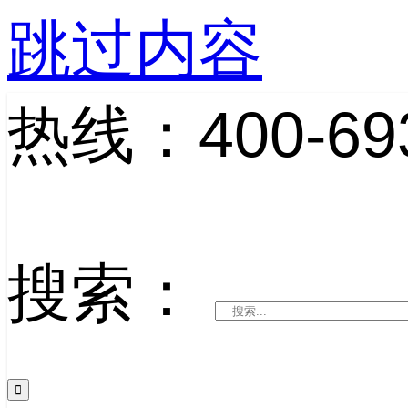
跳过内容
热线：400-693
搜索：