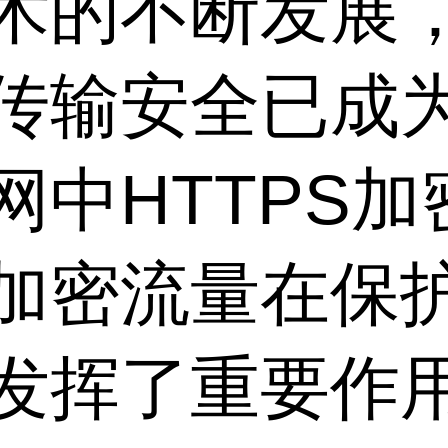
术的不断发展
传输安全已成
网中HTTPS
然加密流量在保
发挥了重要作