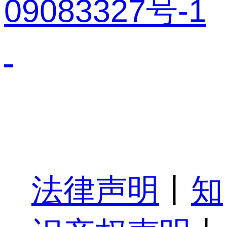
09083327号-1
法律声明
丨
知