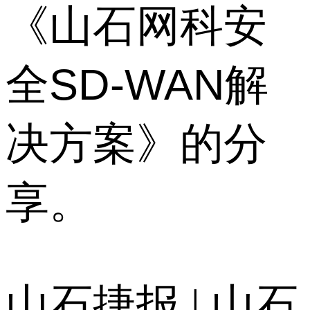
《山石网科安
全SD-WAN解
决方案》的分
享。
山石捷报 | 山石