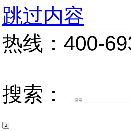
跳过内容
热线：400-693
搜索：