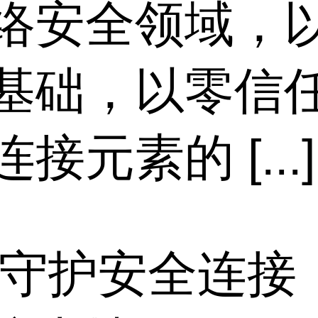
络安全领域，
基础，以零信
元素的 [...]
 守护安全连接