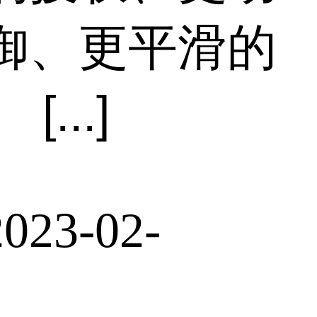
御、更平滑的
..]
2023-02-