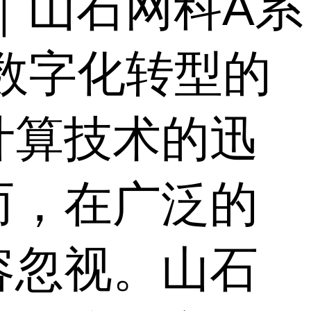
｜山石网科A系
数字化转型的
计算技术的迅
而，在广泛的
容忽视。山石