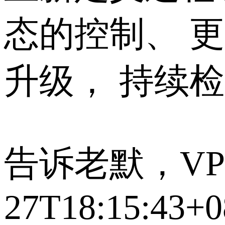
态的控制、 
升级， 持续检测
告诉老默，V
27T18:15:43+0