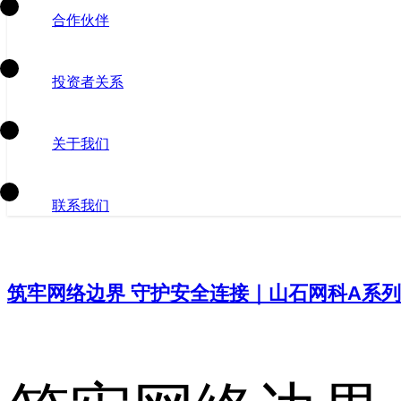
合作伙伴
投资者关系
关于我们
联系我们
筑牢网络边界 守护安全连接｜山石网科A系