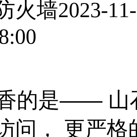
防火墙
2023-11-
8:00
香的是—— 山
访问， 更严格