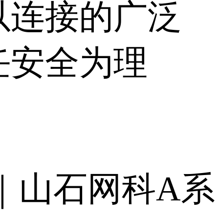
以连接的广泛
任安全为理
｜山石网科A系