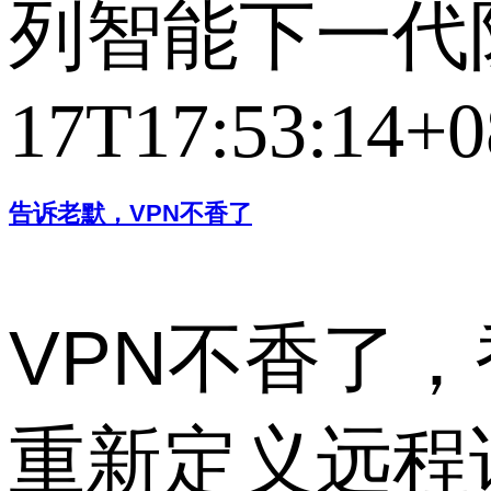
列智能下一代
17T17:53:14+0
告诉老默，VPN不香了
VPN不香了，
重新定义远程