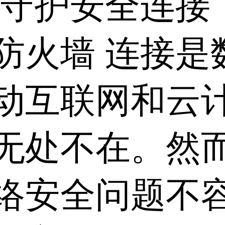
 守护安全连接
防火墙 连接是
动互联网和云
无处不在。然
络安全问题不