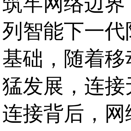
筑牢网络边界
列智能下一代
基础，随着移
猛发展，连接
连接背后，网