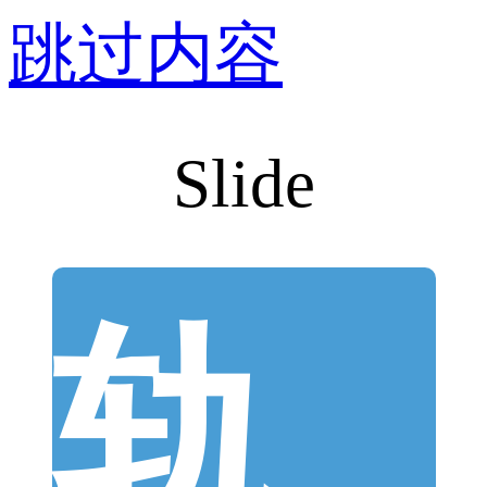
跳过内容
Slide
轨