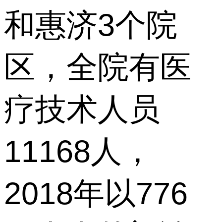
和惠济3个院
区，全院有医
疗技术人员
11168人，
2018年以776