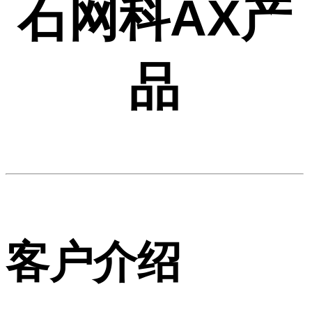
石网科AX产
品
客户介绍