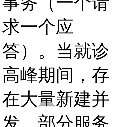
事务（一个请
求一个应
答）。当就诊
高峰期间，存
在大量新建并
发，部分服务