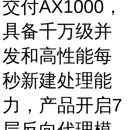
交付AX1000，
具备千万级并
发和高性能每
秒新建处理能
力，产品开启7
层反向代理模