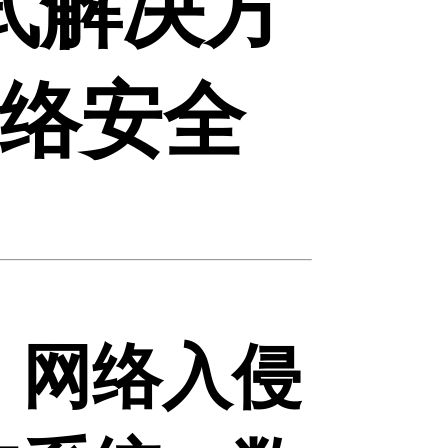
式解决方
络安全
、网络入侵