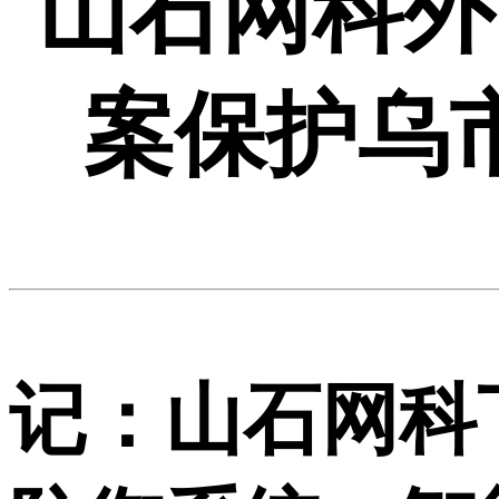
山石网科外
案保护乌
记：山石网科