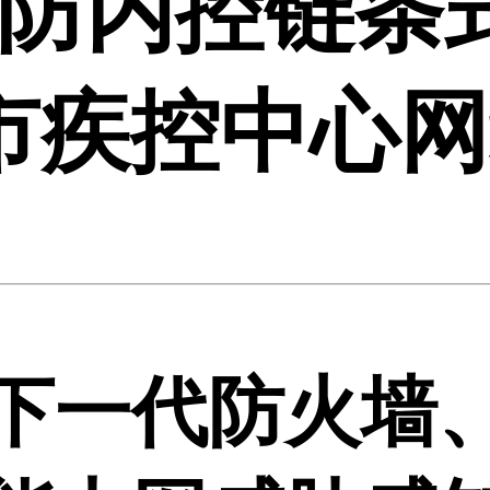
防内控链条
市疾控中心网
下一代防火墙