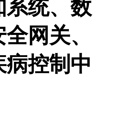
知系统、数
安全网关、
疾病控制中