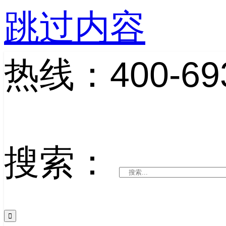
跳过内容
热线：400-693
搜索：