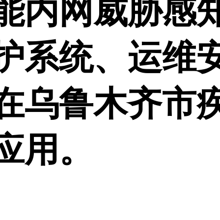
能内网威胁感
护系统、运维
在乌鲁木齐市
应用。