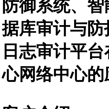
防御系统、智
据库审计与防
日志审计平台
心网络中心的