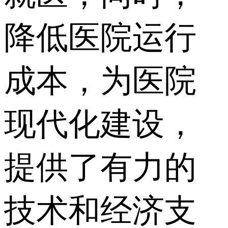
降低医院运行
成本，为医院
现代化建设，
提供了有力的
技术和经济支