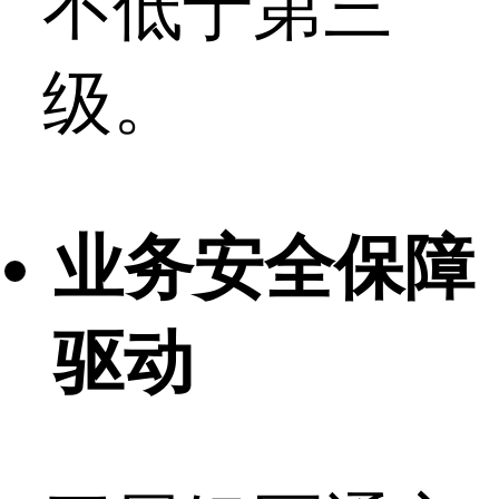
不低于第三
级。
业务安全保障
驱动