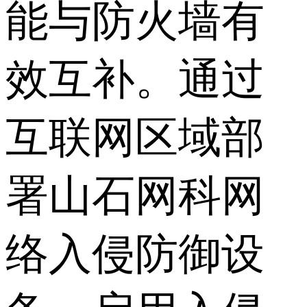
能与防火墙有
效互补。通过
互联网区域部
署山石网科网
络入侵防御设