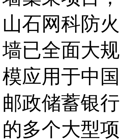
山石网科防火
墙已全面大规
模应用于中国
邮政储蓄银行
的多个大型项