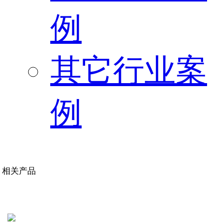
例
其它行业案
例
相关产品