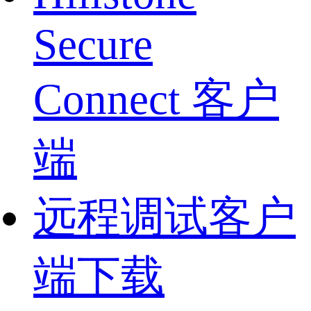
Secure
Connect 客户
端
远程调试客户
端下载