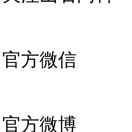
官方微信
官方微博