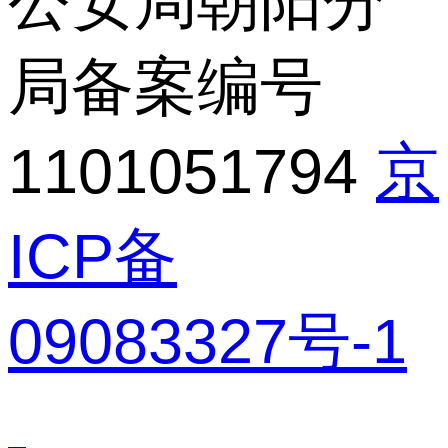
公安局朝阳分
局备案编号
1101051794
京
ICP备
09083327号-1