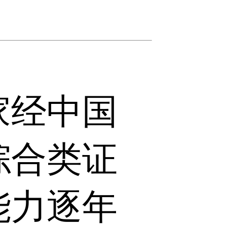
家经中国
综合类证
能力逐年