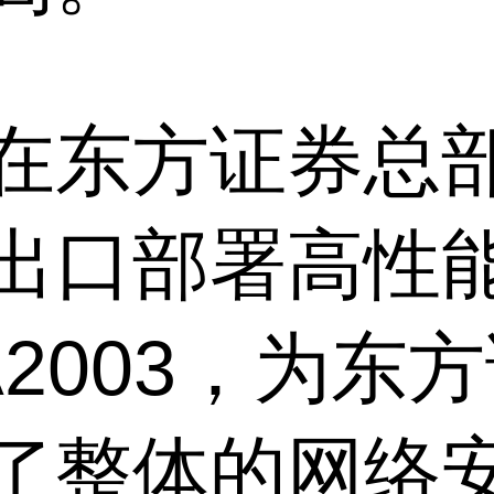
在东方证券总
出口部署高性
SA2003，为东
了整体的网络