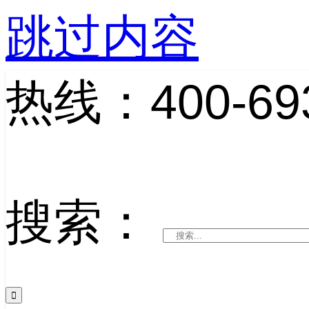
跳过内容
热线：400-693
搜索：