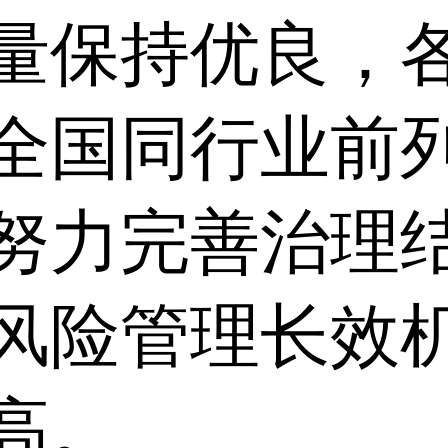
量保持优良，
全国同行业前
努力完善治理
风险管理长效
高。