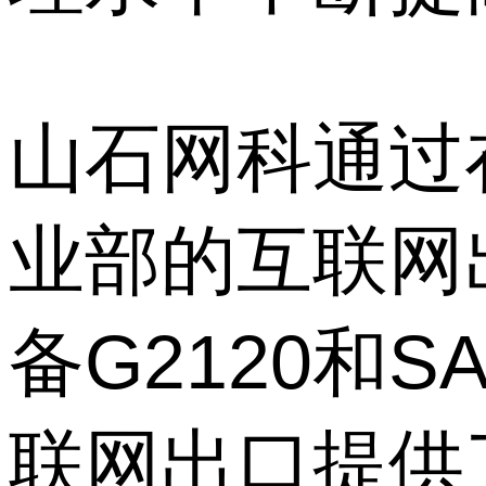
山石网科通过
业部的互联网
备G2120和
联网出口提供