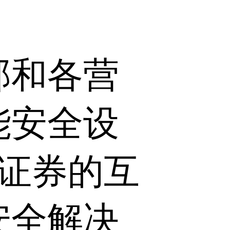
部和各营
能安全设
方证券的互
安全解决