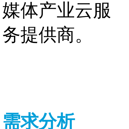
媒体产业云服
务提供商。
需求分析