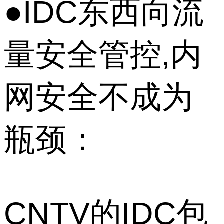
●IDC东西向流
量安全管控,内
网安全不成为
瓶颈：
CNTV的IDC包