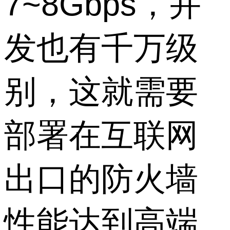
7~8Gbps，并
发也有千万级
别，这就需要
部署在互联网
出口的防火墙
性能达到高端