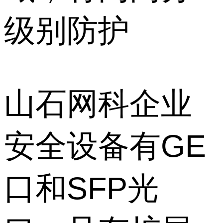
级别防护
山石网科企业
安全设备有GE
口和SFP光