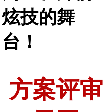
炫技的舞
台！
方案评审