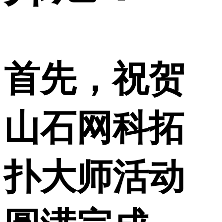
首先，祝贺
山石网科拓
扑大师活动