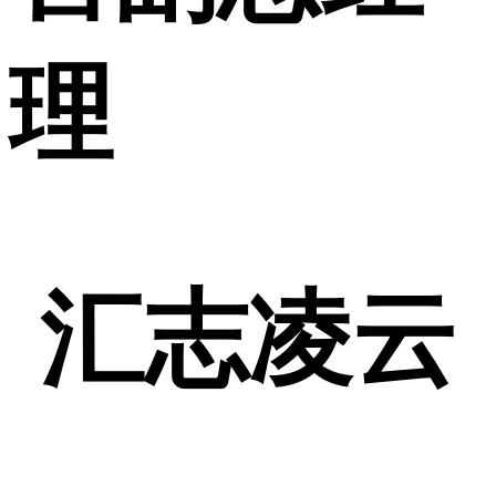
理
汇志凌云