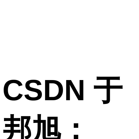
CSDN 于
邦旭：