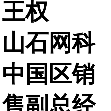
王权
山石网科
中国区销
售副总经