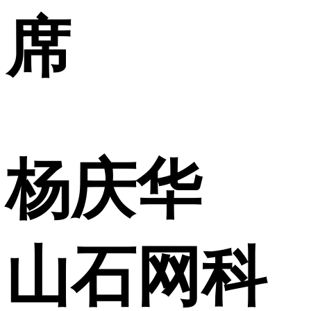
席
杨庆华
山石网科