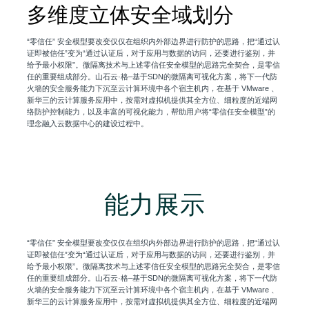
多维度立体安全域划分
“零信任” 安全模型要改变仅仅在组织内外部边界进行防护的思路，把“通过认
证即被信任”变为“通过认证后，对于应用与数据的访问，还要进行鉴别，并
给予最小权限”。微隔离技术与上述零信任安全模型的思路完全契合，是零信
任的重要组成部分。山石云·格–基于SDN的微隔离可视化方案，将下一代防
火墙的安全服务能力下沉至云计算环境中各个宿主机内，在基于 VMware 、
新华三的云计算服务应用中，按需对虚拟机提供其全方位、细粒度的近端网
络防护控制能力，以及丰富的可视化能力，帮助用户将“零信任安全模型”的
理念融入云数据中心的建设过程中。
能力展示
“零信任” 安全模型要改变仅仅在组织内外部边界进行防护的思路，把“通过认
证即被信任”变为“通过认证后，对于应用与数据的访问，还要进行鉴别，并
给予最小权限”。微隔离技术与上述零信任安全模型的思路完全契合，是零信
任的重要组成部分。山石云·格–基于SDN的微隔离可视化方案，将下一代防
火墙的安全服务能力下沉至云计算环境中各个宿主机内，在基于 VMware 、
新华三的云计算服务应用中，按需对虚拟机提供其全方位、细粒度的近端网