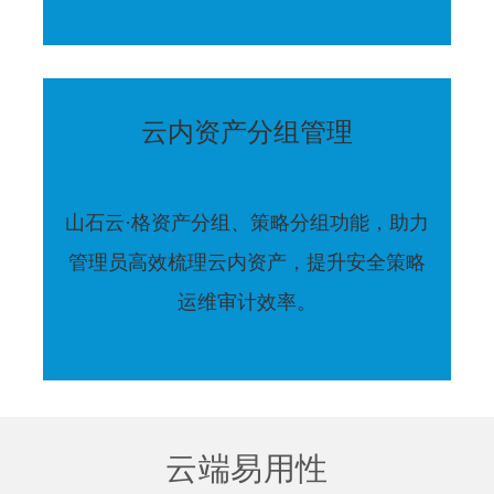
云内资产分组管理
山石云·格资产分组、策略分组功能，助力
管理员高效梳理云内资产，提升安全策略
运维审计效率。
云端易用性