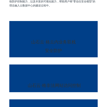
络防护控制能力，以及丰富的可视化能力，帮助用户将“零信任安全模型”的
理念融入云数据中心的建设过程中。
山石云·格云内业务双栈
安全防护
山石云·格非法网站访问控制