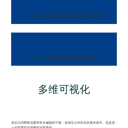
山石云·格云端风险预知、
纵深防御
山石云·格网络违规应用
控制演示
多维可视化
保证云内网络流量和安全威胁的可视，是保证云内安全的基本条件，也是进
一步部署安全策略的决策基础。