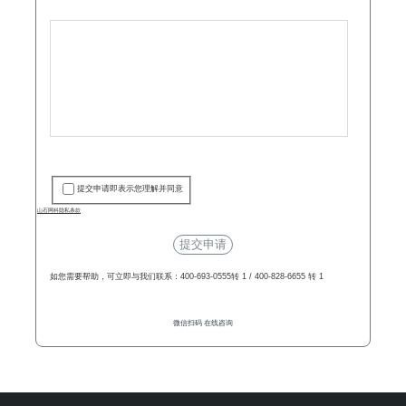
提交申请即表示您理解并同意
山石网科隐私条款
提交申请
如您需要帮助，可立即与我们联系：400-693-0555转 1 / 400-828-6655 转 1
微信扫码 在线咨询