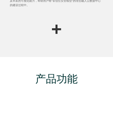
及丰富的可视化能力，帮助用户将“零信任安全模型”的理念融入云数据中心
的建设过程中。
+
产品功能