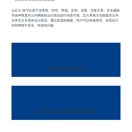
山石云·格可以基于业务组、时间、终端、应用、流量、交换关系、安全威胁
等多种维度对云内网络的运行情况进行深度可视，且大屏展示功能提供云内
业务交互关系和运行状况。通过直观的视图，用户可以快速查找、发现自己
内部网络中安全、性能等问题。
云内资源可视化
云内业务交互关系可视化