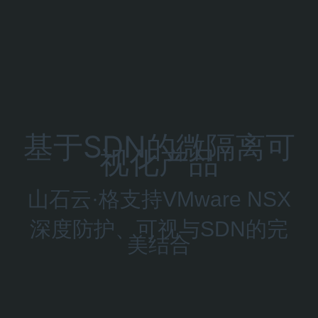
跳
过
内
容
基于SDN的微隔离可
视化产品
山石云·格支持VMware NSX
深度防护、可视与SDN的完
美结合