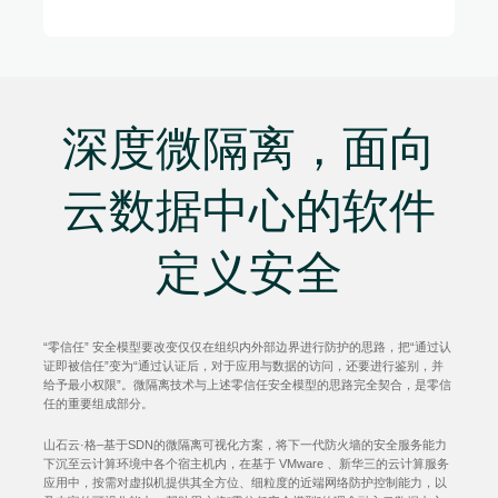
深度微隔离，面向
云数据中心的软件
定义安全
“零信任” 安全模型要改变仅仅在组织内外部边界进行防护的思路，把“通过认
证即被信任”变为“通过认证后，对于应用与数据的访问，还要进行鉴别，并
给予最小权限”。微隔离技术与上述零信任安全模型的思路完全契合，是零信
任的重要组成部分。
山石云·格–基于SDN的微隔离可视化方案，将下一代防火墙的安全服务能力
下沉至云计算环境中各个宿主机内，在基于 VMware 、新华三的云计算服务
应用中，按需对虚拟机提供其全方位、细粒度的近端网络防护控制能力，以