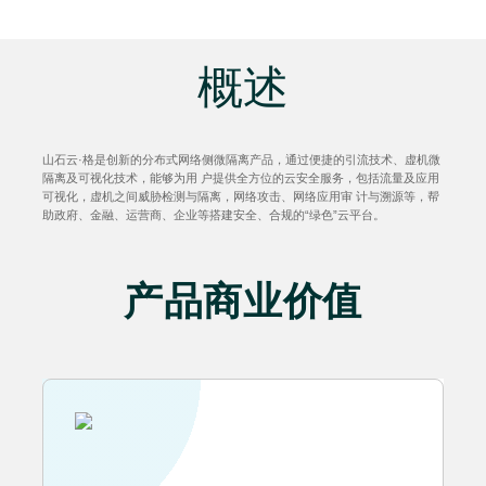
概述
山石云·格是创新的分布式网络侧微隔离产品，通过便捷的引流技术、虚机微
隔离及可视化技术，能够为用 户提供全方位的云安全服务，包括流量及应用
可视化，虚机之间威胁检测与隔离，网络攻击、网络应用审 计与溯源等，帮
助政府、金融、运营商、企业等搭建安全、合规的“绿色”云平台。
产品商业价值