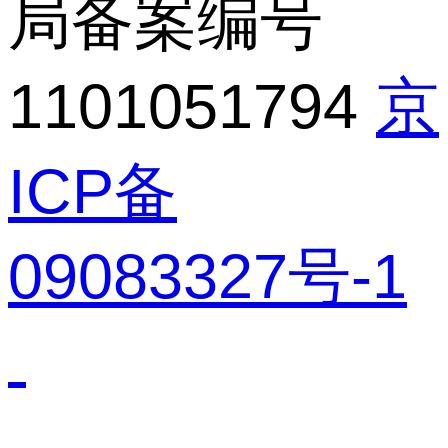
局备案编号
1101051794
京
ICP备
09083327号-1