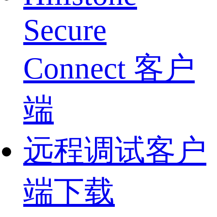
Secure
Connect 客户
端
远程调试客户
端下载