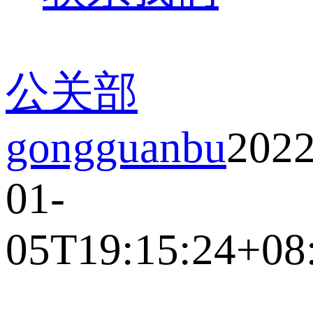
公关部
gongguanbu
2022
01-
05T19:15:24+08