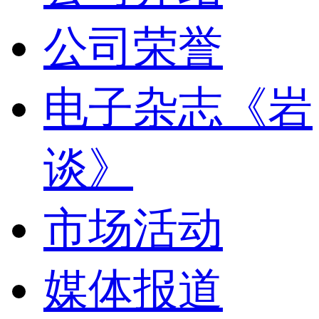
公司荣誉
电子杂志《岩
谈》
市场活动
媒体报道