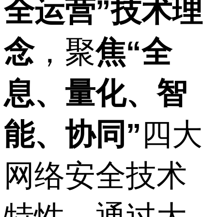
全运营”技术理
念
，聚
焦“全
息、量化、智
能、协同”
四大
网络安全技术
特性，通过大