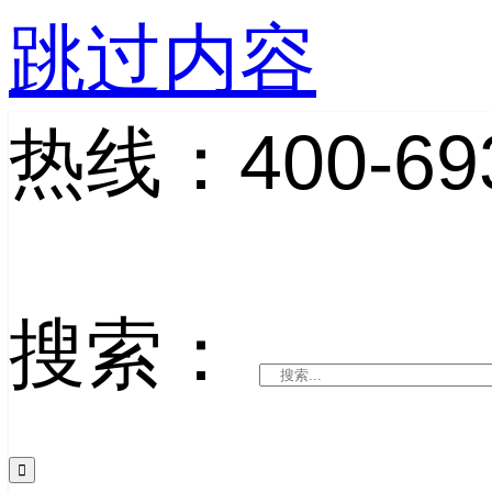
跳过内容
热线：400-693
搜索：