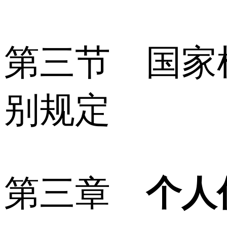
第三节 国家
别规定
第三章
个人