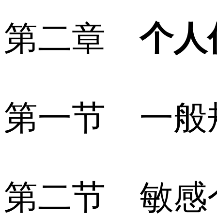
第二章
个人
第一节 一般
第二节 敏感