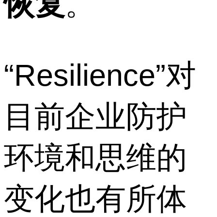
恢复
。
“Resilience”对
目前企业防护
环境和思维的
变化也有所体