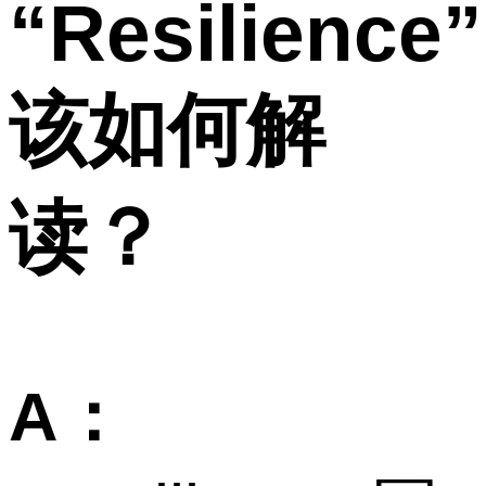
“Resilience”
该如何解
读？
A：