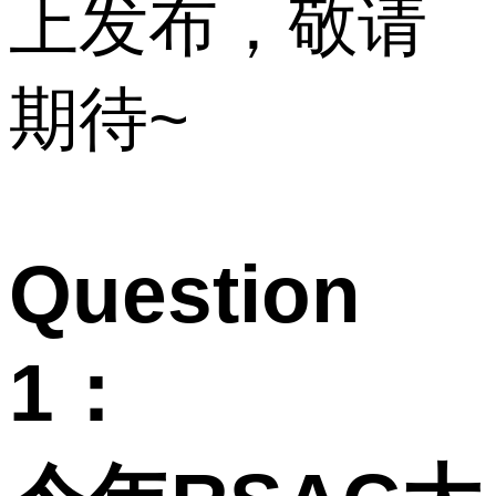
上发布，敬请
期待~
Question
1：