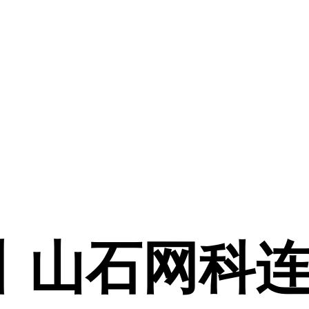
3丨山石网科