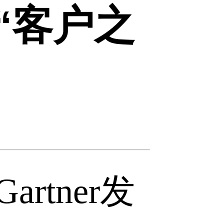
墙“客户之
rtner发