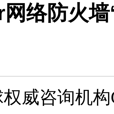
ner网络防火
权威咨询机构Ga