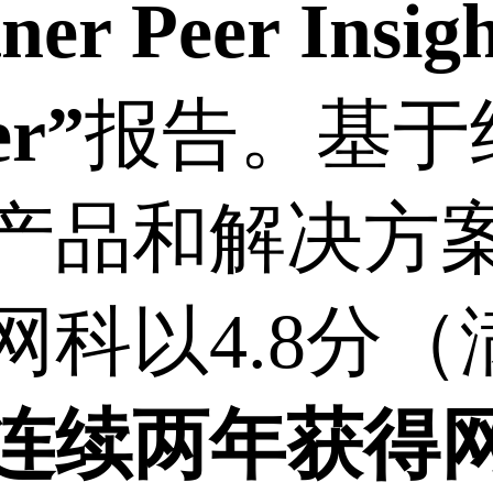
ner Peer Insigh
er”
报告。基于
产品和解决方
科以4.8分（
连续两年获得