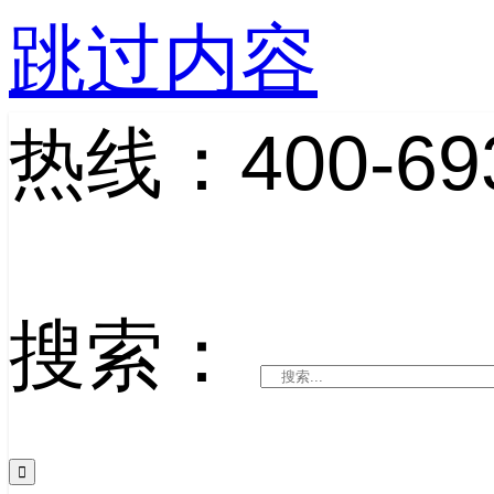
跳过内容
热线：400-693
搜索：