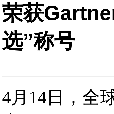
荣获Gart
选”称号
4月14日，全球