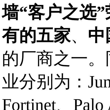
墙“客户之选
有的五家
、
中
的厂商之一。
业分别为：Junip
Fortinet、Palo