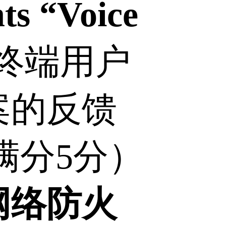
ts “Voice
终端用户
案的反馈
满分5分）
网络防火