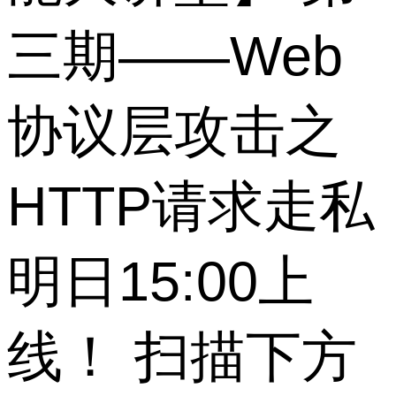
三期——Web
协议层攻击之
HTTP请求走私
明日15:00上
线！ 扫描下方