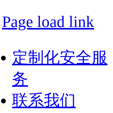
Page load link
定制化安全服
务
联系我们