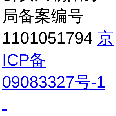
局备案编号
1101051794
京
ICP备
09083327号-1