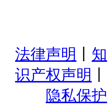
法律声明
丨
知
识产权声明
丨
隐私保护