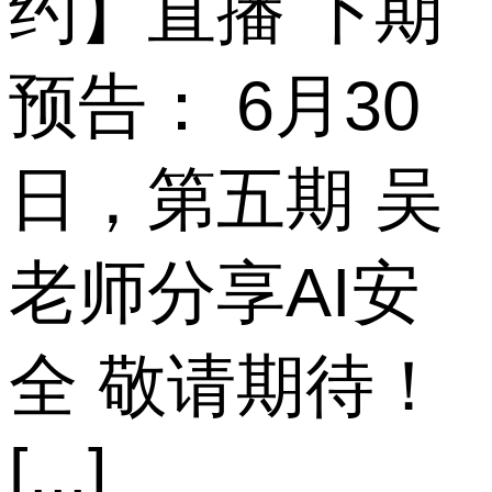
约】直播 下期
预告： 6月30
日，第五期 吴
老师分享AI安
全 敬请期待！
[...]