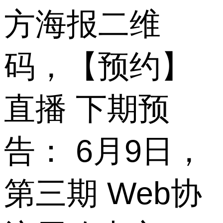
方海报二维
码，【预约】
直播 下期预
告： 6月9日，
第三期 Web协