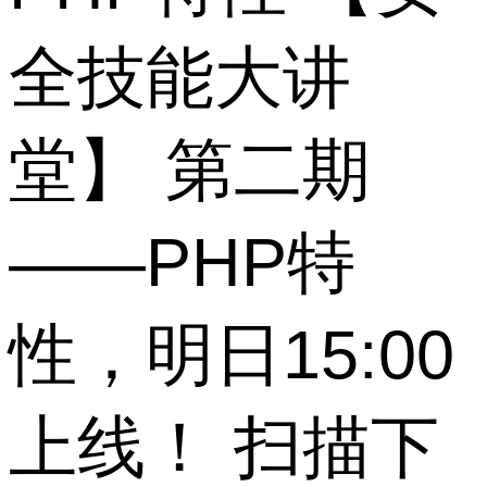
全技能大讲
堂】 第二期
——PHP特
性，明日15:00
上线！ 扫描下