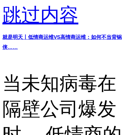
跳过内容
就是明天丨低情商运维VS高情商运维：如何不当背锅
侠……
当未知病毒在
隔壁公司爆发
时， 低情商的