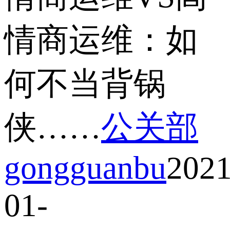
情商运维：如
何不当背锅
侠……
公关部
gongguanbu
2021
01-