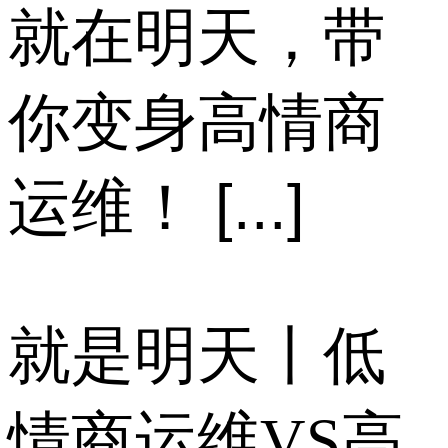
就在明天，带
你变身高情商
运维！ [...]
就是明天丨低
情商运维VS高