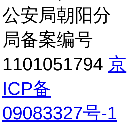
公安局朝阳分
局备案编号
1101051794
京
ICP备
09083327号-1