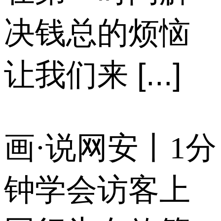
决钱总的烦恼
让我们来 [...]
画·说网安丨1分
钟学会访客上