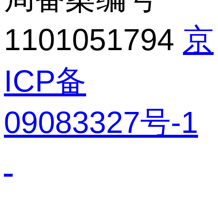
1101051794
京
ICP备
09083327号-1