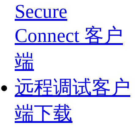
Secure
Connect 客户
端
远程调试客户
端下载