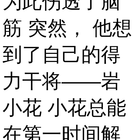
为此伤透了脑
筋 突然， 他想
到了自己的得
力干将——岩
小花 小花总能
在第一时间解