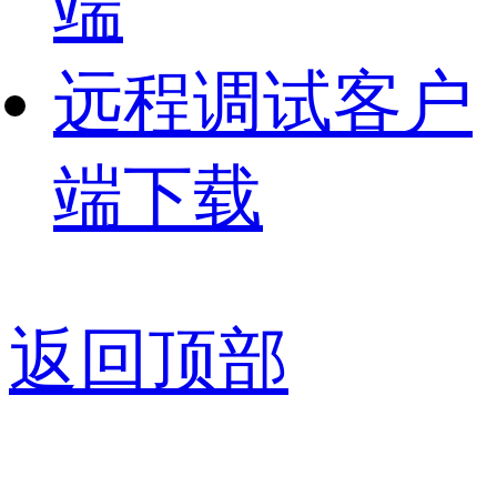
端
远程调试客户
端下载
返回顶部