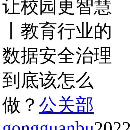
让校园更智慧
丨教育行业的
数据安全治理
到底该怎么
做？
公关部
gongguanbu
2022