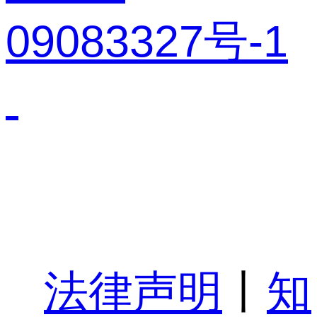
09083327号-1
法律声明
丨
知