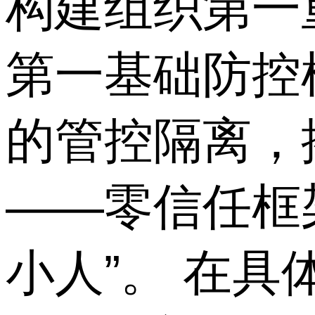
构建组织第一
第一基础防控
的管控隔离，
——零信任框
小人”。 在