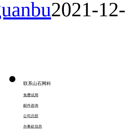
uanbu
2021-12-
联系山石网科
免费试用
邮件咨询
公司总部
办事处信息