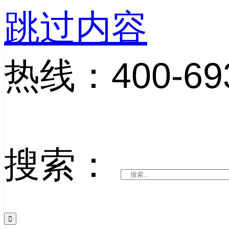
跳过内容
热线：400-693
搜索：