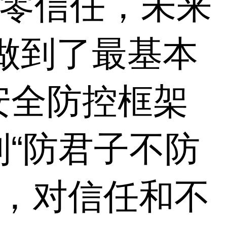
—零信任，未来
做到了最基本
安全防控框架
“防君子不防
中，对信任和不