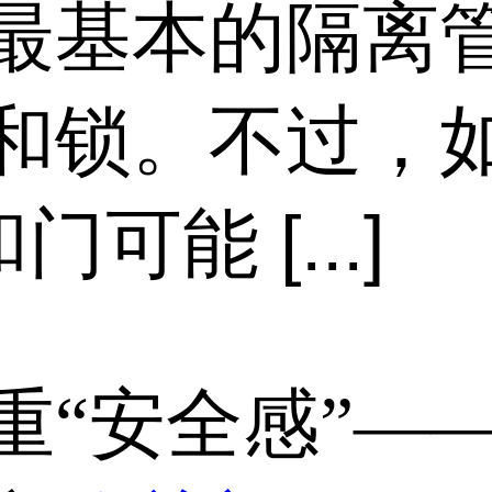
最基本的隔离
和锁。不过，
可能 [...]
重“安全感”—