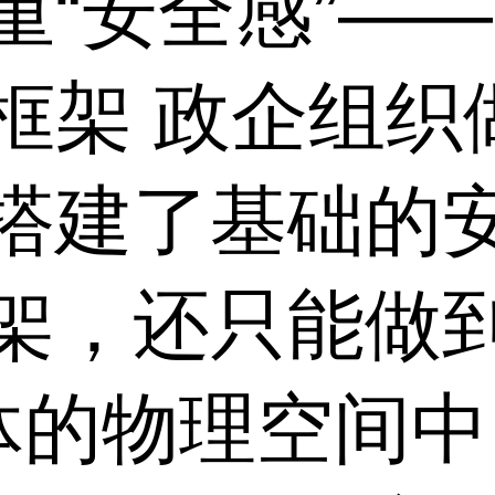
重“安全感”—
框架 政企组织
搭建了基础的
架，还只能做到
具体的物理空间