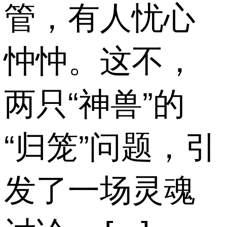
管，有人忧心
忡忡。这不，
两只“神兽”的
“归笼”问题，引
发了一场灵魂