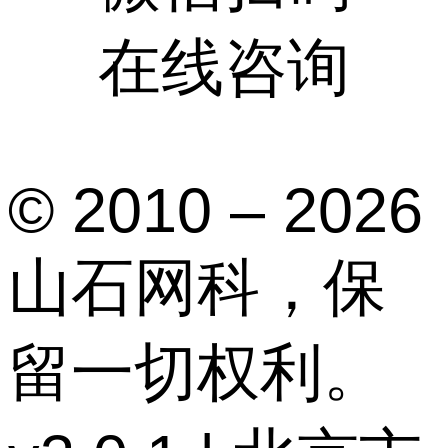
在线咨询
© 2010 – 2026
山石网科，保
留一切权利。