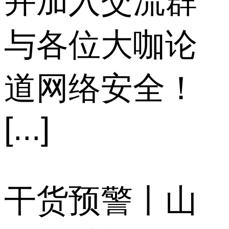
并加入交流群
与各位大咖论
道网络安全！
[...]
干货预警丨山