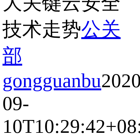
大关键云安全
技术走势
公关
部
gongguanbu
2020
09-
10T10:29:42+08