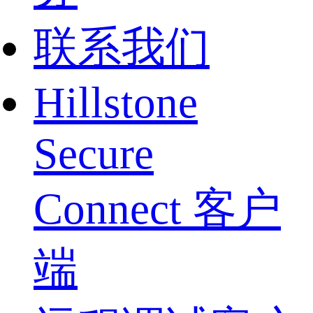
联系我们
Hillstone
Secure
Connect 客户
端