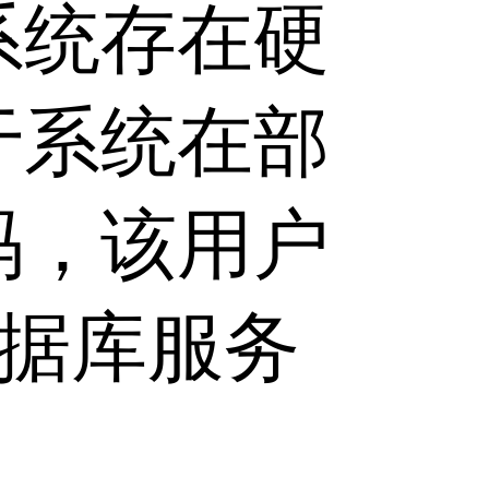
系统存在硬
于系统在部
码，该用户
数据库服务