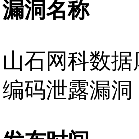
漏洞名称
山石网科数据
编码泄露漏洞