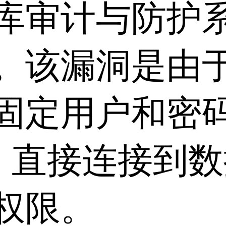
库审计与防护
。该漏洞是由
固定用户和密
H 直接连接到
权限。