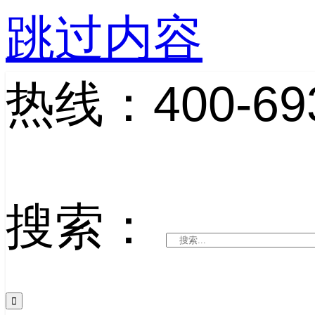
跳过内容
热线：400-693
搜索：