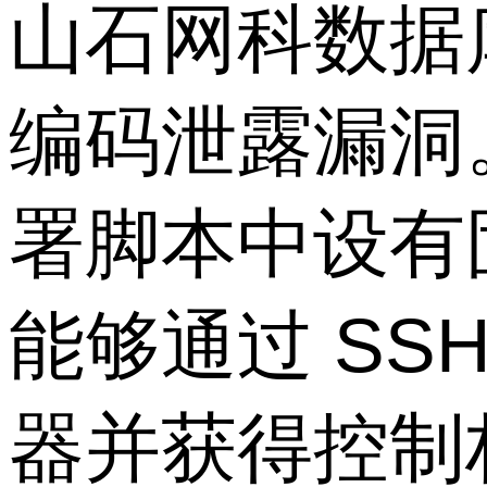
山石网科数据
编码泄露漏洞
署脚本中设有
能够通过 SS
器并获得控制