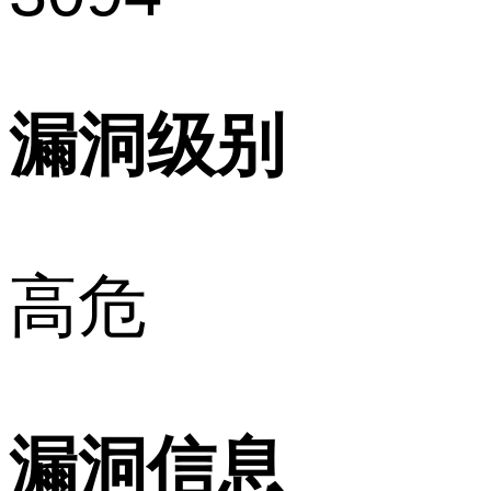
漏洞级别
高危
漏洞信息