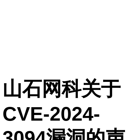
告
山石网科关于
CVE-2024-
3094漏洞的声