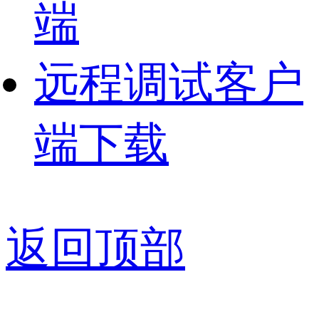
端
远程调试客户
端下载
返回顶部