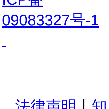
09083327号-1
法律声明
丨
知