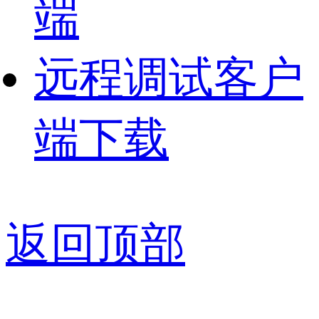
端
远程调试客户
端下载
返回顶部