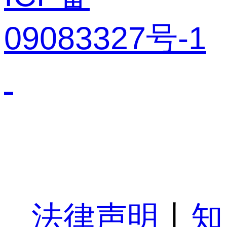
09083327号-1
法律声明
丨
知