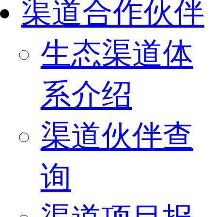
渠道合作伙伴
生态渠道体
系介绍
渠道伙伴查
询